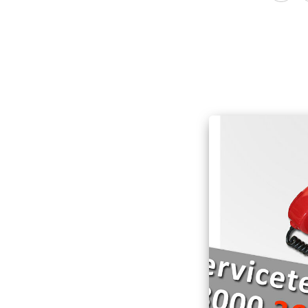
Hospizarbeit
Deutschen Roten Kr
Schnell-Einsatz-Gru
Hospizmobil
Die Wasserwacht