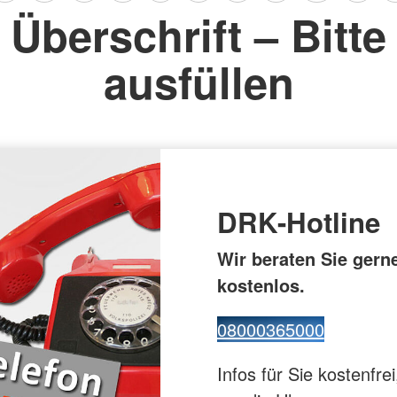
euz
Überschrift – Bitte
Gesundhei
ppe
Flugdienst
ausfüllen
DRK-Hotline
Wir beraten Sie gern
kostenlos.
08000365000
Infos für Sie kostenfrei