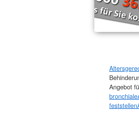
Altersger
Behinder
Angebot fü
bronchiale
feststellen