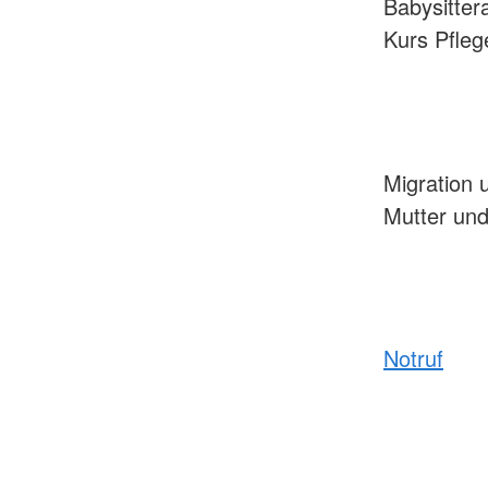
Babysitter
Kurs Pfle
Migration 
Mutter und
Notruf