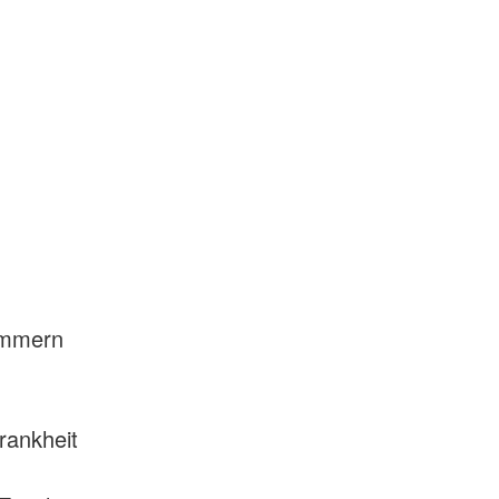
ammern
rankheit