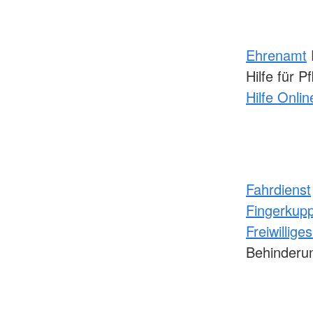
Ehrenamt
Hilfe für 
Hilfe Onlin
Fahrdienst
Fingerkup
Freiwillige
Behinder