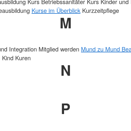
ausbildung Kurs Betriebssanitäter Kurs Kinder und 
geausbildung
Kurse im Überblick
Kurzzeitpflege
M
und Integration Mitglied werden
Mund zu Mund Be
 Kind Kuren
N
P