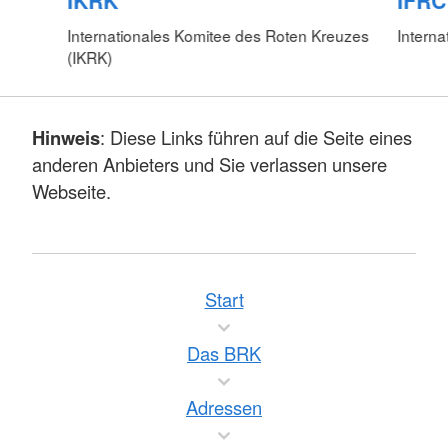
IKRK
IFRC
Internationales Komitee des Roten Kreuzes
Interna
(IKRK)
Hinweis
: Diese Links führen auf die Seite eines
anderen Anbieters und Sie verlassen unsere
Webseite.
Start
Das BRK
Adressen