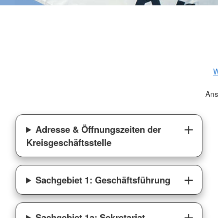
W
Ans
Adresse & Öffnungszeiten der
Kreisgeschäftsstelle
Sachgebiet 1: Geschäftsführung
Sachgebiet 1a: Sekretariat