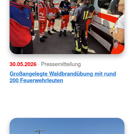
30.05.2026
· Pressemitteilung
Großangelegte Waldbrandübung mit rund
200 Feuerwehrleuten