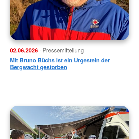
02.06.2026
· Pressemitteilung
Mit Bruno Büchs ist ein Urgestein der
Bergwacht gestorben