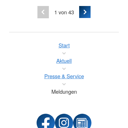
1
von 43
Start
Aktuell
Presse & Service
Meldungen