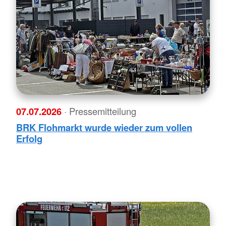
07.07.2026
· Pressemitteilung
BRK Flohmarkt wurde wieder zum vollen
Erfolg