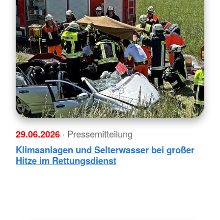
29.06.2026
· Pressemitteilung
Klimaanlagen und Selterwasser bei großer
Hitze im Rettungsdienst