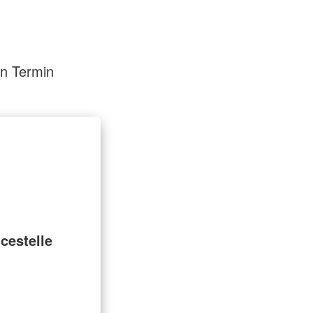
en Termin
cestelle