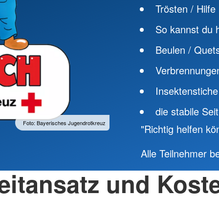
Trösten / Hilfe
So kannst du 
Beulen / Quet
Verbrennungen
Insektenstiche
die stabile Sei
Foto: Bayerisches Jugendrotkreuz
"Richtig helfen k
Alle Teilnehmer 
eitansatz und Kost