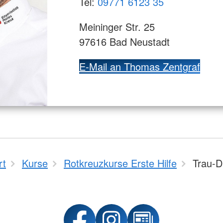
Tel:
09771 6123 35
Meininger Str. 25
97616 Bad Neustadt
E-Mail an Thomas Zentgraf
rt
Kurse
Rotkreuzkurse Erste Hilfe
Trau-D