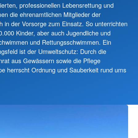
zierten, professionellen Lebensrettung und
en die ehrenamtlichen Mitglieder der
in der Vorsorge zum Einsatz. So unterrichten
 60.000 Kinder, aber auch Jugendliche und
chwimmen und Rettungsschwimmen. Ein
ngsfeld ist der Umweltschutz: Durch die
nrat aus Gewässern sowie die Pflege
ope herrscht Ordnung und Sauberkeit rund ums