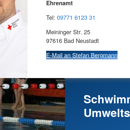
Ehrenamt
Tel:
09771 6123 31
Meininger Str. 25
97616 Bad Neustadt
E-Mail an Stefan Bergmann
Schwimm
Umwelts