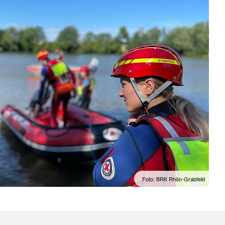
Foto: BRK Rhön-Grabfeld