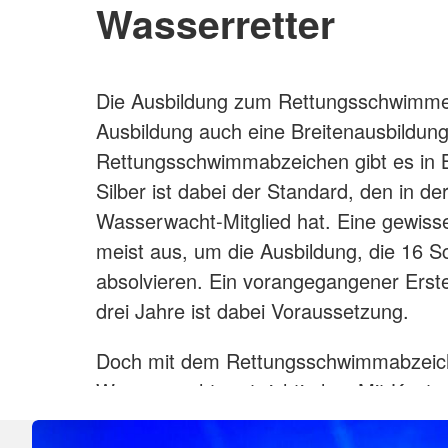
Wasserretter
Die Ausbildung zum Rettungsschwimmer i
Ausbildung auch eine Breitenausbildun
Rettungsschwimmabzeichen gibt es in B
Silber ist dabei der Standard, den in de
Wasserwacht-Mitglied hat. Eine gewisse
meist aus, um die Ausbildung, die 16 S
absolvieren. Ein vorangegangener Erste-
drei Jahre ist dabei Voraussetzung.
Doch mit dem Rettungsschwimmabzeich
Wasserwacht erst richtig los. Mit Knot
Schnorchelabzeichen und einer Ausbil