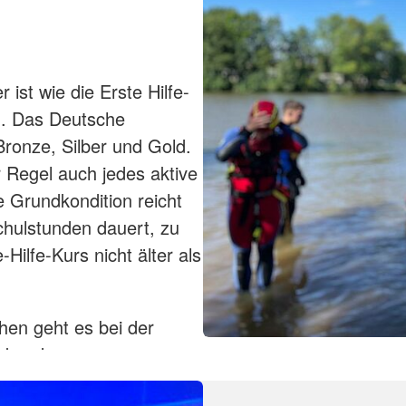
st wie die Erste Hilfe-
g. Das Deutsche
ronze, Silber und Gold.
r Regel auch jedes aktive
 Grundkondition reicht
chulstunden dauert, zu
Hilfe-Kurs nicht älter als
en geht es bei der
enkunde,
dung in Wiederbelebung