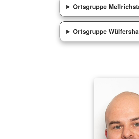
Ortsgruppe Mellrichst
Ortsgruppe Wülfersh