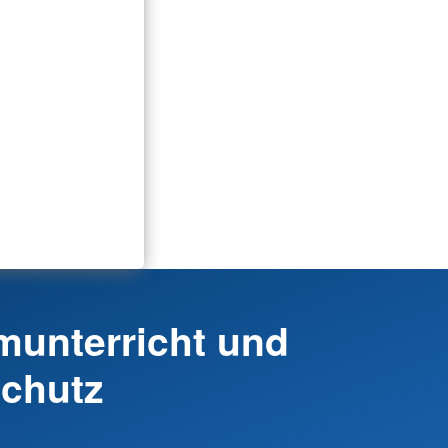
unterricht und
chutz