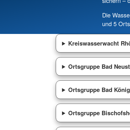
sichern – 
Die Wasser
und 5 Orts
Kreiswasserwacht Rh
Ortsgruppe Bad Neust
Ortsgruppe Bad Köni
Ortsgruppe Bischofs