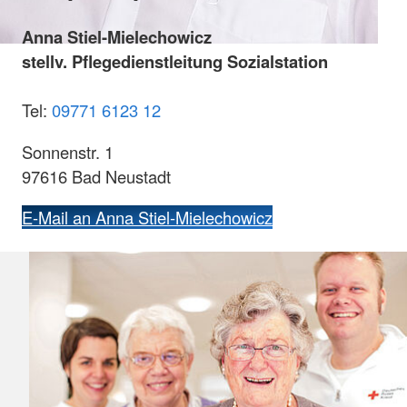
Anna Stiel-Mielechowicz
stellv. Pflegedienstleitung Sozialstation
Tel:
09771 6123 12
Sonnenstr. 1
97616 Bad Neustadt
E-Mail an Anna Stiel-Mielechowicz