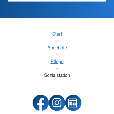
Start
Angebote
Pflege
Sozialstation