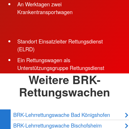
An Werktagen zwei
Krankentransportwagen
Standort Einsatzleiter Rettungsdienst
(ELRD)
Ein Rettungswagen als
Unterstützungsgruppe Rettungsdienst
Weitere BRK-
Rettungswachen
BRK-Lehrrettungswache Bad Königshofen
BRK-Lehrrettungswache Bischofsheim