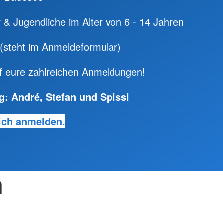
r & Jugendliche im Alter von 6 - 14 Jahren
t (steht im Anmeldeformular)
uf eure zahlreichen Anmeldungen!
g: André, Stefan und Spissi
dich anmelden.
n