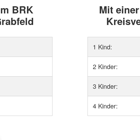
 im BRK
Mit eine
rabfeld
Kreisv
1 Kind:
2 Kinder:
3 Kinder:
4 Kinder: