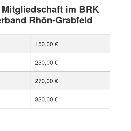
r Mitgliedschaft im BRK
erband Rhön-Grabfeld
150,00 €
230,00 €
270,00 €
330,00 €