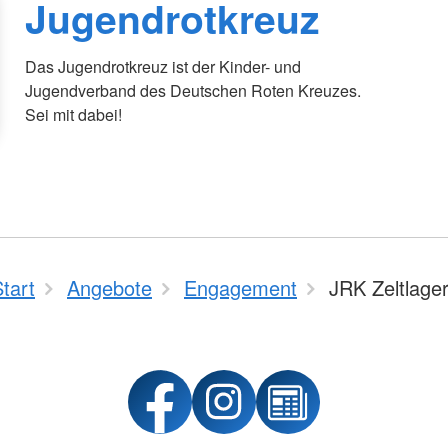
Jugendrotkreuz
Das Jugendrotkreuz ist der Kinder- und
Jugendverband des Deutschen Roten Kreuzes.
Sei mit dabei!
tart
Angebote
Engagement
JRK Zeltlage