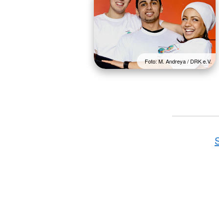
Foto: M. Andreya / DRK e.V.
S