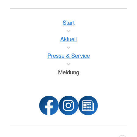
Start
Aktuell
Presse & Service
Meldung