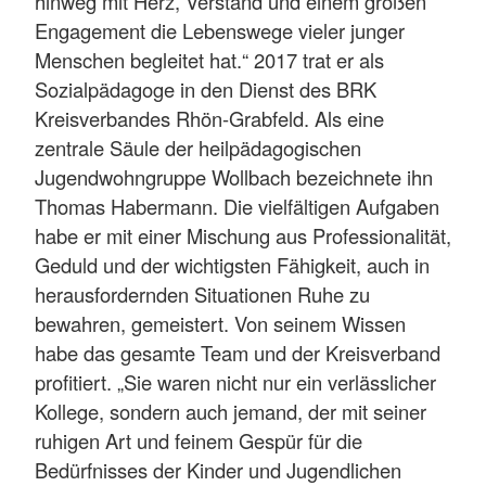
hinweg mit Herz, Verstand und einem großen
Engagement die Lebenswege vieler junger
Menschen begleitet hat.“ 2017 trat er als
Sozialpädagoge in den Dienst des BRK
Kreisverbandes Rhön-Grabfeld. Als eine
zentrale Säule der heilpädagogischen
Jugendwohngruppe Wollbach bezeichnete ihn
Thomas Habermann. Die vielfältigen Aufgaben
habe er mit einer Mischung aus Professionalität,
Geduld und der wichtigsten Fähigkeit, auch in
herausfordernden Situationen Ruhe zu
bewahren, gemeistert. Von seinem Wissen
habe das gesamte Team und der Kreisverband
profitiert. „Sie waren nicht nur ein verlässlicher
Kollege, sondern auch jemand, der mit seiner
ruhigen Art und feinem Gespür für die
Bedürfnisses der Kinder und Jugendlichen