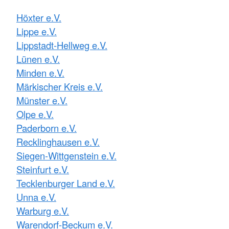
Höxter e.V.
Lippe e.V.
Lippstadt-Hellweg e.V.
Lünen e.V.
Minden e.V.
Märkischer Kreis e.V.
Münster e.V.
Olpe e.V.
Paderborn e.V.
Recklinghausen e.V.
Siegen-Wittgenstein e.V.
Steinfurt e.V.
Tecklenburger Land e.V.
Unna e.V.
Warburg e.V.
Warendorf-Beckum e.V.