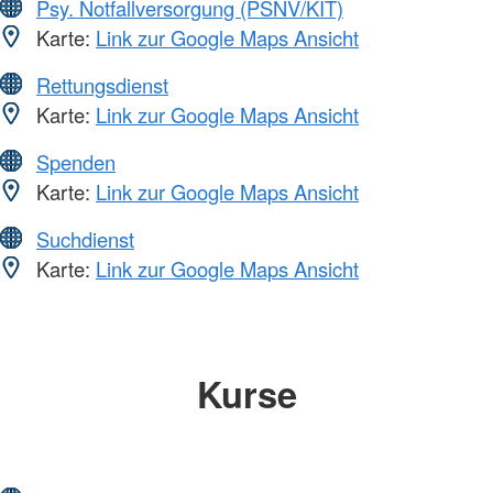
Psy. Notfallversorgung (PSNV/KIT)
Karte:
Link zur Google Maps Ansicht
Rettungsdienst
Karte:
Link zur Google Maps Ansicht
Spenden
Karte:
Link zur Google Maps Ansicht
Suchdienst
Karte:
Link zur Google Maps Ansicht
Kurse