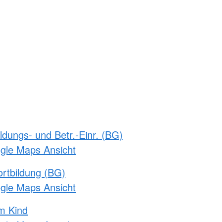
ldungs- und Betr.-Einr. (BG)
ogle Maps Ansicht
rtbildung (BG)
ogle Maps Ansicht
m Kind