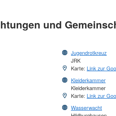
chtungen und Gemeinsc
Jugendrotkreuz
JRK
Karte:
Link zur Go
Kleiderkammer
Kleiderkammer
Karte:
Link zur Go
Wasserwacht
Hildburghausen