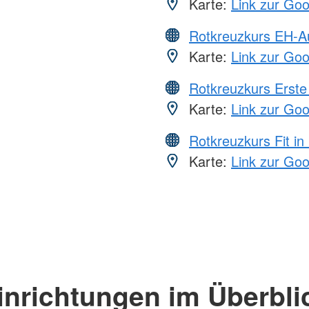
Karte:
Link zur Go
Rotkreuzkurs EH-A
Karte:
Link zur Go
Rotkreuzkurs Erste 
Karte:
Link zur Go
Rotkreuzkurs Fit in
Karte:
Link zur Go
inrichtungen im Überbli