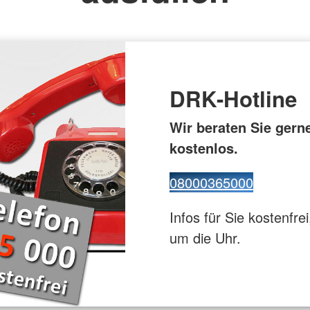
euz
Gesundhei
ppe
Flugdienst
DRK-Hotline
Wir beraten Sie gern
kostenlos.
08000365000
Infos für Sie kostenfrei
um die Uhr.