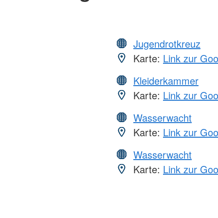
Jugendrotkreuz
Karte:
Link zur Go
Kleiderkammer
Karte:
Link zur Go
Wasserwacht
Karte:
Link zur Go
Wasserwacht
Karte:
Link zur Go