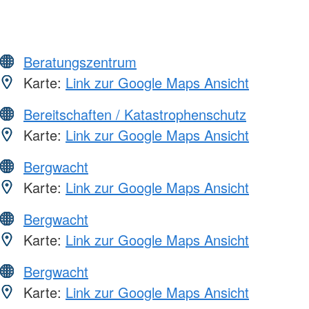
Beratungszentrum
Karte:
Link zur Google Maps Ansicht
Bereitschaften / Katastrophenschutz
Karte:
Link zur Google Maps Ansicht
Bergwacht
Karte:
Link zur Google Maps Ansicht
Bergwacht
Karte:
Link zur Google Maps Ansicht
Bergwacht
Karte:
Link zur Google Maps Ansicht