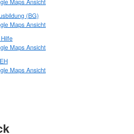
ogle Maps Ansicht
usbildung (BG)
ogle Maps Ansicht
Hilfe
ogle Maps Ansicht
 EH
ogle Maps Ansicht
ck