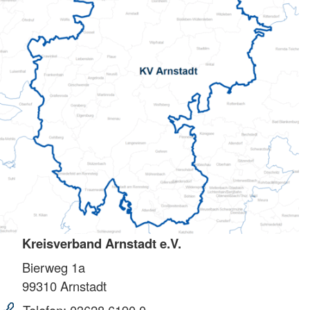
Kreisverband Arnstadt e.V.
Bierweg 1a
99310
Arnstadt
Telefon:
03628 6190 0