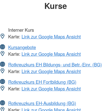
Kurse
Interner Kurs
Karte:
Link zur Google Maps Ansicht
Kursangebote
Karte:
Link zur Google Maps Ansicht
Rotkreuzkurs EH Bildungs- und Betr.-Einr. (BG)
Karte:
Link zur Google Maps Ansicht
Rotkreuzkurs EH Fortbildung (BG)
Karte:
Link zur Google Maps Ansicht
Rotkreuzkurs EH-Ausbildung (BG)
Karte:
Link zur Google Maps Ansicht