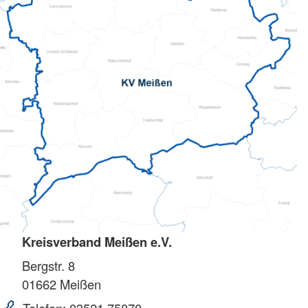
Kreisverband Meißen e.V.
Bergstr. 8
01662
Meißen
Telefon:
03521 75870