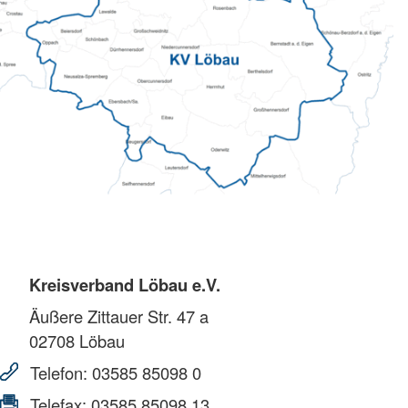
Kreisverband Löbau e.V.
Äußere Zittauer Str. 47 a
02708
Löbau
Telefon:
03585 85098 0
Telefax:
03585 85098 13