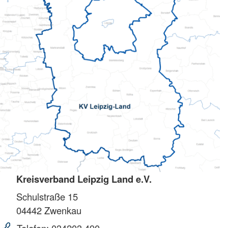
Kreisverband Leipzig Land e.V.
Schulstraße 15
04442
Zwenkau
Telefon:
034203 490