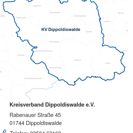
Kreisverband Dippoldiswalde e.V.
Rabenauer Straße 45
01744
Dippoldiswalde
Telefon:
03504 62160