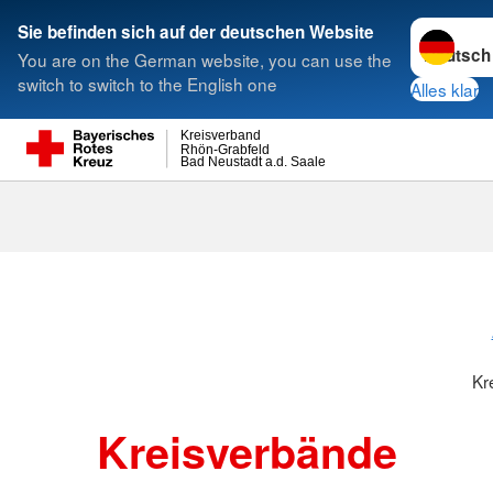
Sprache w
Sie befinden sich auf der deutschen Website
You are on the German website, you can use the
Suche
switch to switch to the English one
Alles klar
Kreisverband
Rhön-Grabfeld
Bad Neustadt a.d. Saale
Kreisverbänd
Kr
Kreisverbände