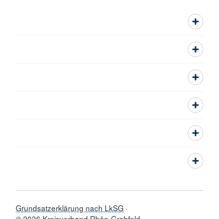
Grundsatzerklärung nach LkSG
© 2026 Kreisverband Rhön-Grabfeld