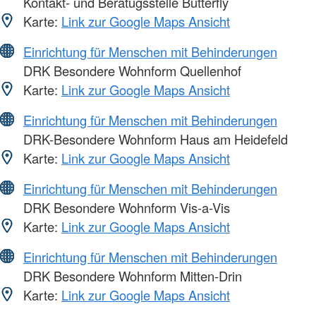
Kontakt- und Beratugsstelle Butterfly
Karte:
Link zur Google Maps Ansicht
Einrichtung für Menschen mit Behinderungen
DRK Besondere Wohnform Quellenhof
Karte:
Link zur Google Maps Ansicht
Einrichtung für Menschen mit Behinderungen
DRK-Besondere Wohnform Haus am Heidefeld
Karte:
Link zur Google Maps Ansicht
Einrichtung für Menschen mit Behinderungen
DRK Besondere Wohnform Vis-a-Vis
Karte:
Link zur Google Maps Ansicht
Einrichtung für Menschen mit Behinderungen
DRK Besondere Wohnform Mitten-Drin
Karte:
Link zur Google Maps Ansicht