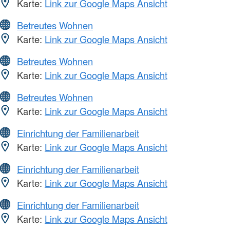
Karte:
Link zur Google Maps Ansicht
Betreutes Wohnen
Karte:
Link zur Google Maps Ansicht
Betreutes Wohnen
Karte:
Link zur Google Maps Ansicht
Betreutes Wohnen
Karte:
Link zur Google Maps Ansicht
Einrichtung der Familienarbeit
Karte:
Link zur Google Maps Ansicht
Einrichtung der Familienarbeit
Karte:
Link zur Google Maps Ansicht
Einrichtung der Familienarbeit
Karte:
Link zur Google Maps Ansicht