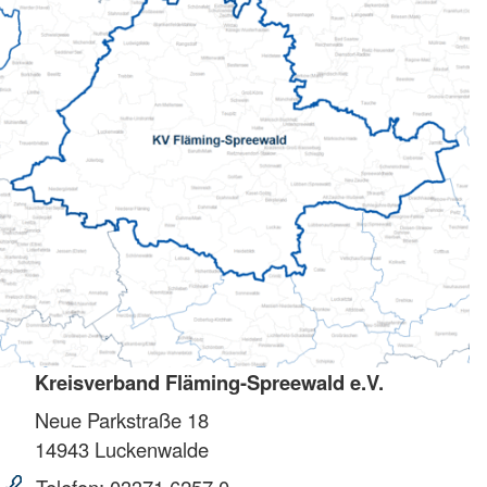
Kreisverband Fläming-Spreewald e.V.
Neue Parkstraße 18
14943
Luckenwalde
Telefon:
03371 6257 0