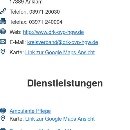
17389
Anklam
Telefon:
03971 20030
Telefax:
03971 240004
Web:
http://www.drk-ovp-hgw.de
E-Mail:
kreisverband@drk-ovp-hgw.de
Karte:
Link zur Google Maps Ansicht
Dienstleistungen
Ambulante Pflege
Karte:
Link zur Google Maps Ansicht