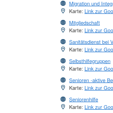
Migration und Integ
Karte:
Link zur Go
Mitgliedschaft
Karte:
Link zur Go
Sanitätsdienst bei 
Karte:
Link zur Go
Selbsthilfegruppen
Karte:
Link zur Go
Senioren -aktive B
Karte:
Link zur Go
Seniorenhilfe
Karte:
Link zur Go