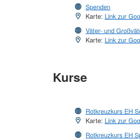
Spenden
Karte:
Link zur Go
Väter- und Großvät
Karte:
Link zur Go
Kurse
Rotkreuzkurs EH S
Karte:
Link zur Go
Rotkreuzkurs EH S