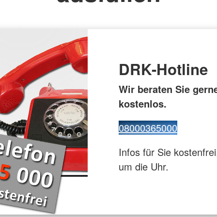
euz
Gesundhei
ppe
Flugdienst
DRK-Hotline
Wir beraten Sie gern
kostenlos.
08000365000
Infos für Sie kostenfrei
um die Uhr.