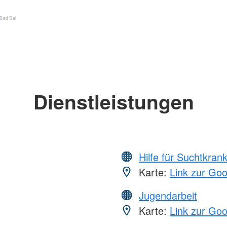
Dienstleistungen
Hilfe für Suchtkran
Karte:
Link zur Go
Jugendarbeit
Karte:
Link zur Go