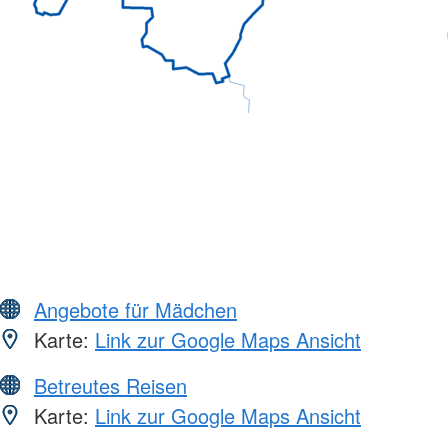
Angebote für Mädchen
Karte:
Link zur Google Maps Ansicht
Betreutes Reisen
Karte:
Link zur Google Maps Ansicht