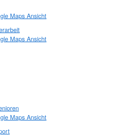
ogle Maps Ansicht
erarbeit
ogle Maps Ansicht
enioren
ogle Maps Ansicht
port