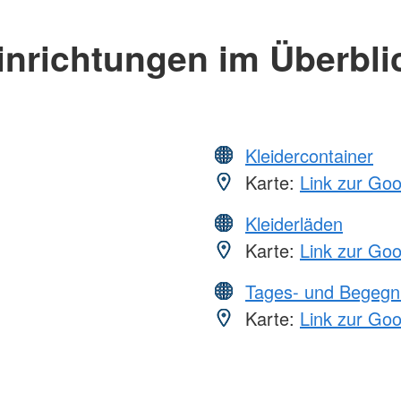
inrichtungen im Überbli
Kleidercontainer
Karte:
Link zur Go
Kleiderläden
Karte:
Link zur Go
Tages- und Begegn
Karte:
Link zur Go