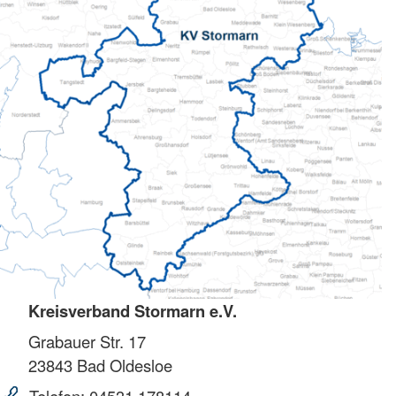
Kreisverband Stormarn e.V.
Grabauer Str. 17
23843
Bad Oldesloe
Telefon:
04531 178114