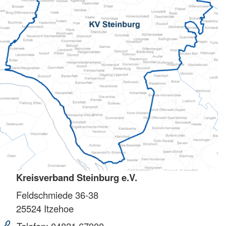
Kreisverband Steinburg e.V.
Feldschmiede 36-38
25524
Itzehoe
Telefon:
04821 67900