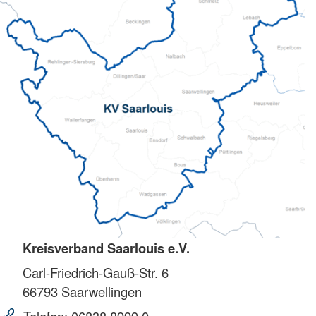
Kreisverband Saarlouis e.V.
Carl-Friedrich-Gauß-Str. 6
66793
Saarwellingen
Telefon:
06838 8999 0