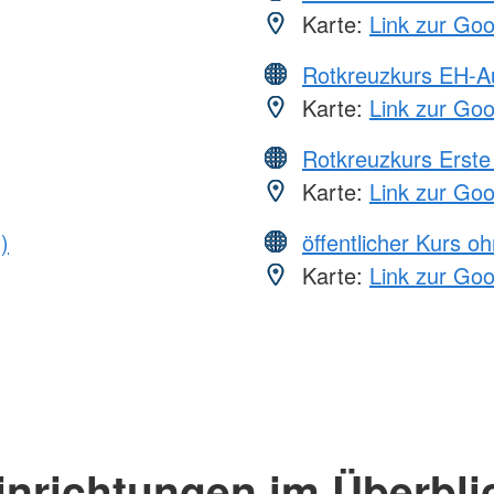
Karte:
Link zur Go
Rotkreuzkurs EH-A
Karte:
Link zur Go
Rotkreuzkurs Erste 
Karte:
Link zur Go
)
öffentlicher Kurs o
Karte:
Link zur Go
inrichtungen im Überbli