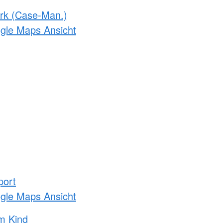
rk (Case-Man.)
ogle Maps Ansicht
port
ogle Maps Ansicht
m Kind