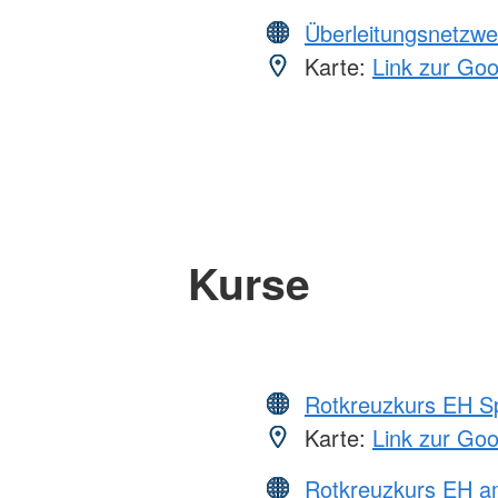
Überleitungsnetzwe
Karte:
Link zur Go
Kurse
Rotkreuzkurs EH S
Karte:
Link zur Go
Rotkreuzkurs EH a