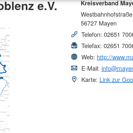
blenz e.V.
Kreisverband Maye
Westbahnhofstraße
56727
Mayen
Telefon:
02651 700
Telefax:
02651 700
Web:
http://www.m
E-Mail:
info@mayen
Karte:
Link zur Go