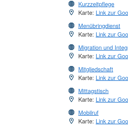
Kurzzeitpflege
Karte:
Link zur Go
Menübringdienst
Karte:
Link zur Go
Migration und Integ
Karte:
Link zur Go
Mitgliedschaft
Karte:
Link zur Go
Mittagstisch
Karte:
Link zur Go
Mobilruf
Karte:
Link zur Go