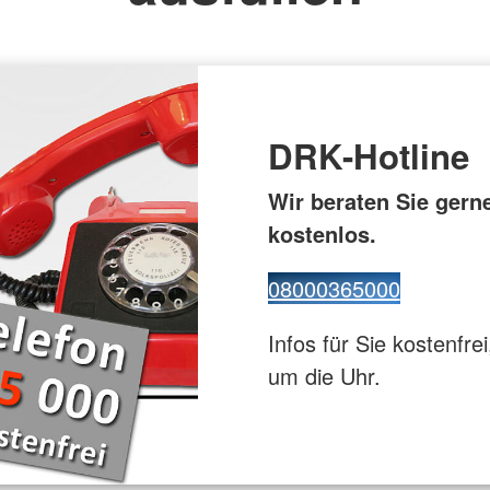
euz
Gesundhei
ppe
Flugdienst
DRK-Hotline
Wir beraten Sie gern
kostenlos.
08000365000
Infos für Sie kostenfrei
um die Uhr.