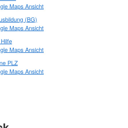
ogle Maps Ansicht
usbildung (BG)
ogle Maps Ansicht
Hilfe
ogle Maps Ansicht
hne PLZ
ogle Maps Ansicht
ck