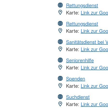
Rettungsdienst
Karte:
Link zur Go
Rettungsdienst
Karte:
Link zur Go
Sanitätsdienst bei 
Karte:
Link zur Go
Seniorenhilfe
Karte:
Link zur Go
Spenden
Karte:
Link zur Go
Suchdienst
Karte:
Link zur Go