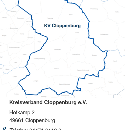
Kreisverband Cloppenburg e.V.
Hofkamp 2
49661
Cloppenburg
Telefon:
04471 9110 0