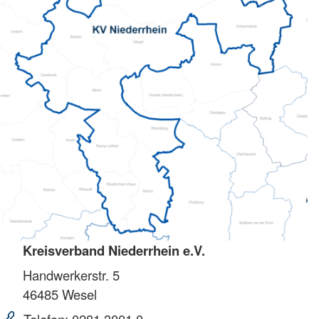
Kreisverband Niederrhein e.V.
Handwerkerstr. 5
46485
Wesel
Telefon:
0281 3001 0