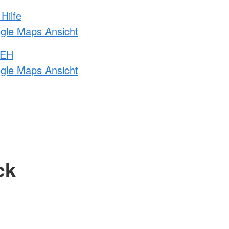
Hilfe
ogle Maps Ansicht
 EH
ogle Maps Ansicht
ck