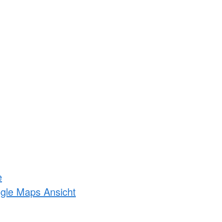
e
ogle Maps Ansicht