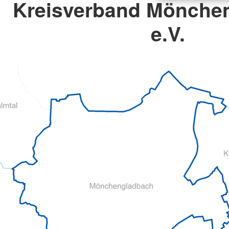
Kreisverband Mönche
e.V.