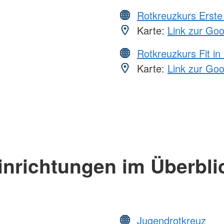
Rotkreuzkurs Erste 
Karte:
Link zur Go
Rotkreuzkurs Fit in
Karte:
Link zur Go
inrichtungen im Überbli
Jugendrotkreuz