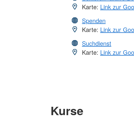
Karte:
Link zur Go
Spenden
Karte:
Link zur Go
Suchdienst
Karte:
Link zur Go
Kurse