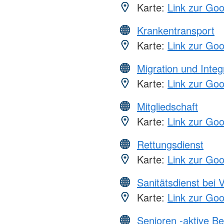
Karte:
Link zur Go
Krankentransport
Karte:
Link zur Go
Migration und Integ
Karte:
Link zur Go
Mitgliedschaft
Karte:
Link zur Go
Rettungsdienst
Karte:
Link zur Go
Sanitätsdienst bei 
Karte:
Link zur Go
Senioren -aktive B