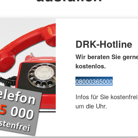
euz
Gesundhei
ppe
Flugdienst
DRK-Hotline
Wir beraten Sie gern
kostenlos.
08000365000
Infos für Sie kostenfrei
um die Uhr.