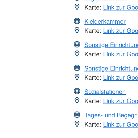
Karte:
Link zur Go
Kleiderkammer
Karte:
Link zur Go
Sonstige Einrichtu
Karte:
Link zur Go
Sonstige Einrichtu
Karte:
Link zur Go
Sozialstationen
Karte:
Link zur Go
Tages- und Begegn
Karte:
Link zur Go