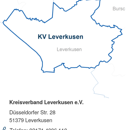
Kreisverband Leverkusen e.V.
Düsseldorfer Str. 28
51379
Leverkusen
Telefon:
02171 4006 110