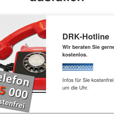
euz
Gesundhei
ppe
Flugdienst
DRK-Hotline
Wir beraten Sie gern
kostenlos.
08000365000
Infos für Sie kostenfrei
um die Uhr.