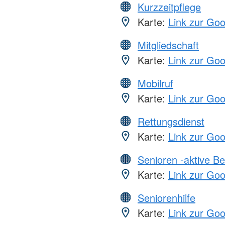
Kurzzeitpflege
Karte:
Link zur Go
Mitgliedschaft
Karte:
Link zur Go
Mobilruf
Karte:
Link zur Go
Rettungsdienst
Karte:
Link zur Go
Senioren -aktive B
Karte:
Link zur Go
Seniorenhilfe
Karte:
Link zur Go