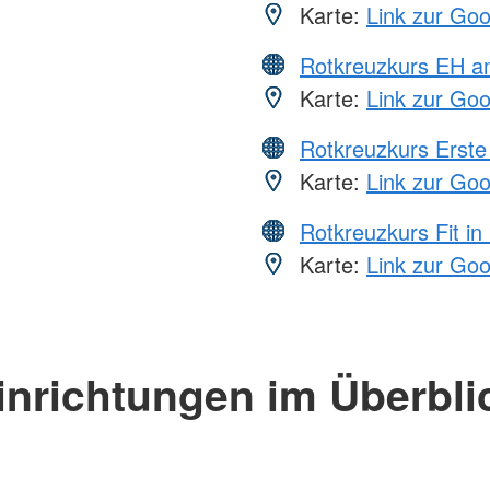
Karte:
Link zur Go
Rotkreuzkurs EH a
Karte:
Link zur Go
Rotkreuzkurs Erste 
Karte:
Link zur Go
Rotkreuzkurs Fit in
Karte:
Link zur Go
inrichtungen im Überbli