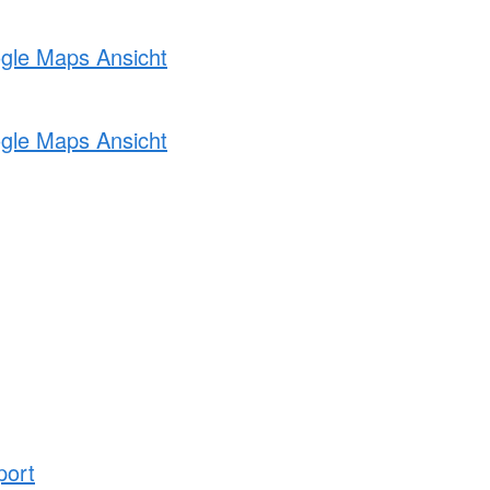
ogle Maps Ansicht
ogle Maps Ansicht
port