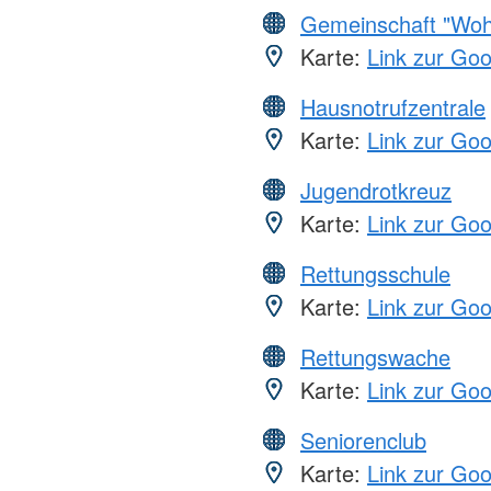
Gemeinschaft "Wohl
Karte:
Link zur Go
Hausnotrufzentrale
Karte:
Link zur Go
Jugendrotkreuz
Karte:
Link zur Go
Rettungsschule
Karte:
Link zur Go
Rettungswache
Karte:
Link zur Go
Seniorenclub
Karte:
Link zur Go