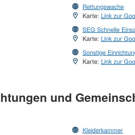
Rettungswache
Karte:
Link zur Go
SEG Schnelle Eins
Karte:
Link zur Go
Sonstige Einrichtu
Karte:
Link zur Go
chtungen und Gemeinsc
Kleiderkammer