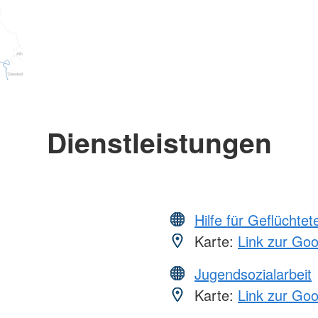
Dienstleistungen
Hilfe für Geflüchtet
Karte:
Link zur Go
Jugendsozialarbeit
Karte:
Link zur Go