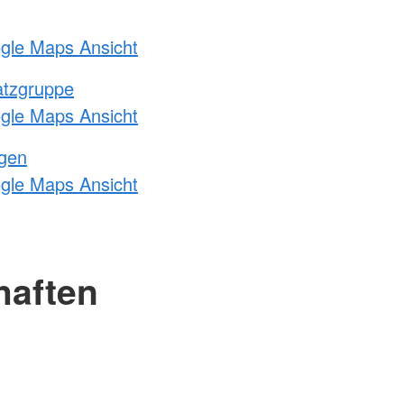
ogle Maps Ansicht
atzgruppe
ogle Maps Ansicht
ngen
ogle Maps Ansicht
haften