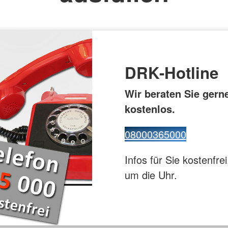
euz
Gesundhei
ppe
Flugdienst
DRK-Hotline
Wir beraten Sie gern
kostenlos.
08000365000
Infos für Sie kostenfrei
um die Uhr.