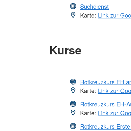
Suchdienst
Karte:
Link zur Go
Kurse
Rotkreuzkurs EH a
Karte:
Link zur Go
Rotkreuzkurs EH-A
Karte:
Link zur Go
Rotkreuzkurs Erste 