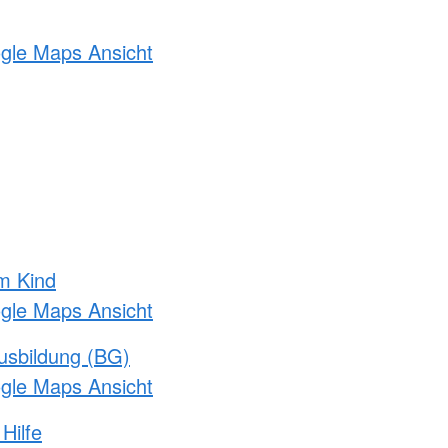
ogle Maps Ansicht
m Kind
ogle Maps Ansicht
usbildung (BG)
ogle Maps Ansicht
Hilfe