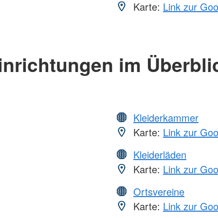
Karte:
Link zur Go
inrichtungen im Überbli
Kleiderkammer
Karte:
Link zur Go
Kleiderläden
Karte:
Link zur Go
Ortsvereine
Karte:
Link zur Go