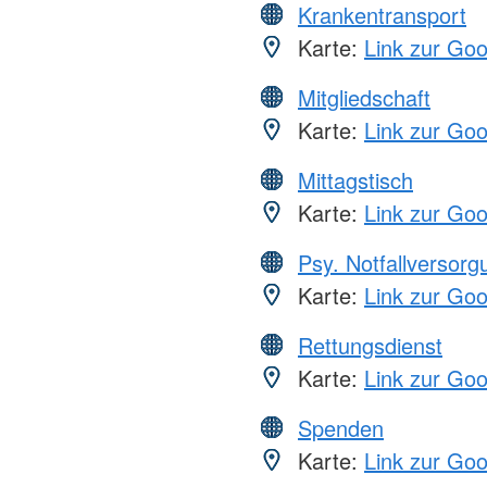
Krankentransport
Karte:
Link zur Go
Mitgliedschaft
Karte:
Link zur Go
Mittagstisch
Karte:
Link zur Go
Psy. Notfallversor
Karte:
Link zur Go
Rettungsdienst
Karte:
Link zur Go
Spenden
Karte:
Link zur Go