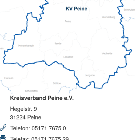
Kreisverband Peine e.V.
Hegelstr. 9
31224
Peine
Telefon:
05171 7675 0
Telefax:
05171 7675 29