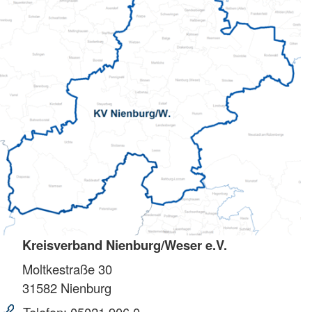
Kreisverband Nienburg/Weser e.V.
Moltkestraße 30
31582
Nienburg
Telefon:
05021 906 0