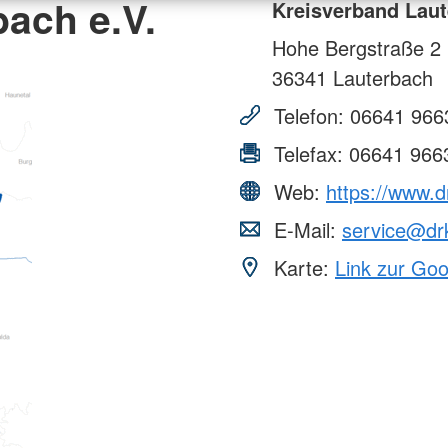
ach e.V.
Kreisverband Laut
Hohe Bergstraße 2
36341
Lauterbach
Telefon:
06641 966
Telefax:
06641 966
Web:
https://www.d
E-Mail:
service@drk
Karte:
Link zur Go