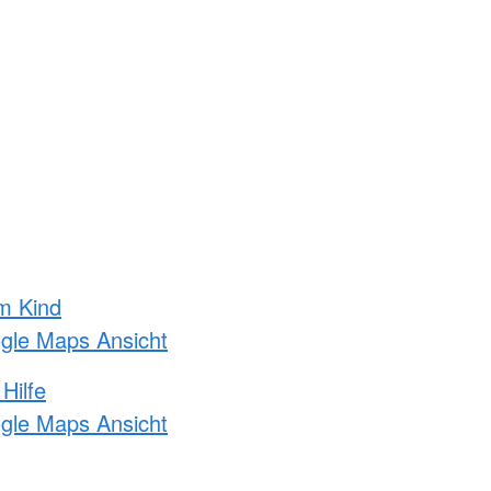
m Kind
ogle Maps Ansicht
Hilfe
ogle Maps Ansicht