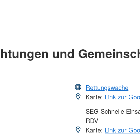
chtungen und Gemeinsc
Rettungswache
Karte:
Link zur Go
SEG Schnelle Eins
RDV
Karte:
Link zur Go