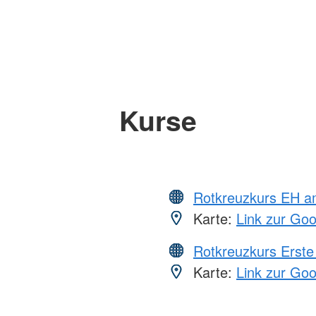
Kurse
Rotkreuzkurs EH a
Karte:
Link zur Go
Rotkreuzkurs Erste 
Karte:
Link zur Go