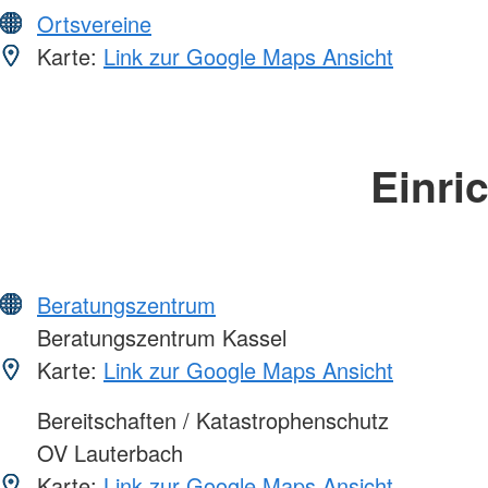
Ortsvereine
Karte:
Link zur Google Maps Ansicht
Einri
Beratungszentrum
Beratungszentrum Kassel
Karte:
Link zur Google Maps Ansicht
Bereitschaften / Katastrophenschutz
OV Lauterbach
Karte:
Link zur Google Maps Ansicht