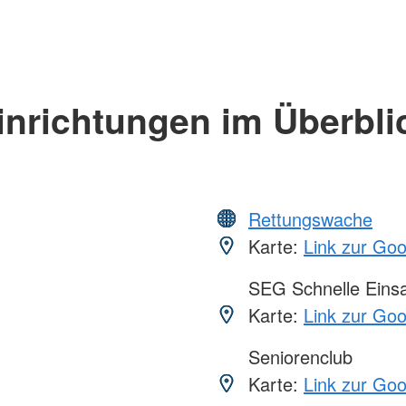
inrichtungen im Überbli
Rettungswache
Karte:
Link zur Go
SEG Schnelle Eins
Karte:
Link zur Go
Seniorenclub
Karte:
Link zur Go