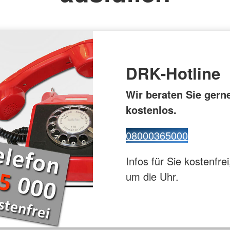
euz
Gesundhei
ppe
Flugdienst
DRK-Hotline
Wir beraten Sie gern
kostenlos.
08000365000
Infos für Sie kostenfrei
um die Uhr.