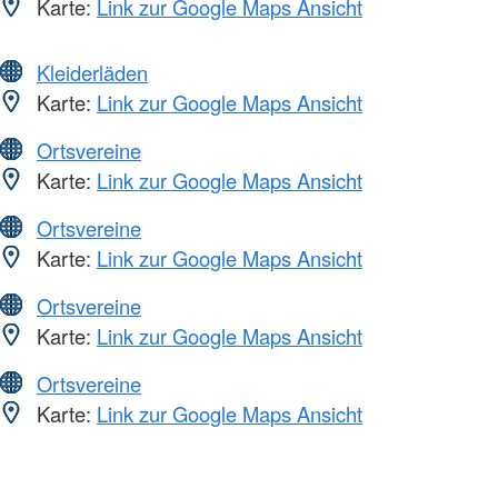
Karte:
Link zur Google Maps Ansicht
Kleiderläden
Karte:
Link zur Google Maps Ansicht
Ortsvereine
Karte:
Link zur Google Maps Ansicht
Ortsvereine
Karte:
Link zur Google Maps Ansicht
Ortsvereine
Karte:
Link zur Google Maps Ansicht
Ortsvereine
Karte:
Link zur Google Maps Ansicht