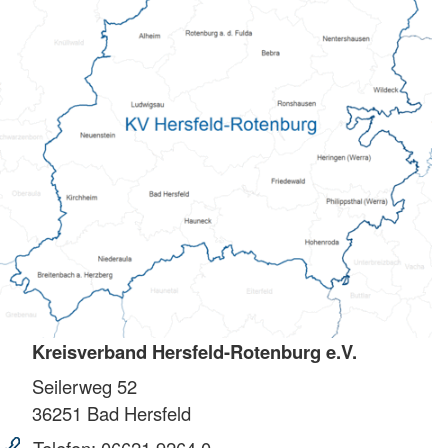
Kreisverband Hersfeld-Rotenburg e.V.
Seilerweg 52
36251
Bad Hersfeld
Telefon:
06621 9264 0