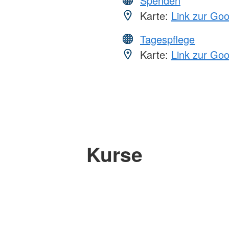
Spenden
Karte:
Link zur Go
Tagespflege
Karte:
Link zur Go
Kurse