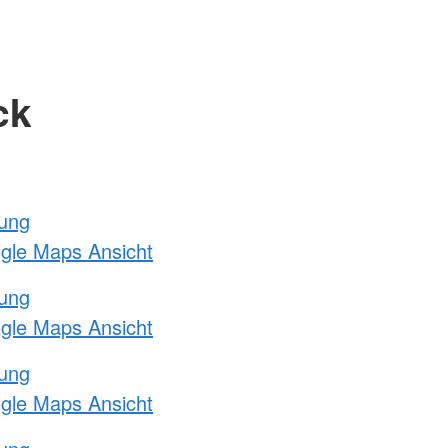
ck
tung
ogle Maps Ansicht
tung
ogle Maps Ansicht
tung
ogle Maps Ansicht