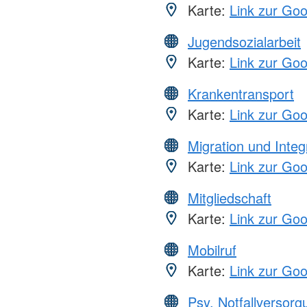
Karte:
Link zur Go
Jugendsozialarbeit
Karte:
Link zur Go
Krankentransport
Karte:
Link zur Go
Migration und Integ
Karte:
Link zur Go
Mitgliedschaft
Karte:
Link zur Go
Mobilruf
Karte:
Link zur Go
Psy. Notfallversor