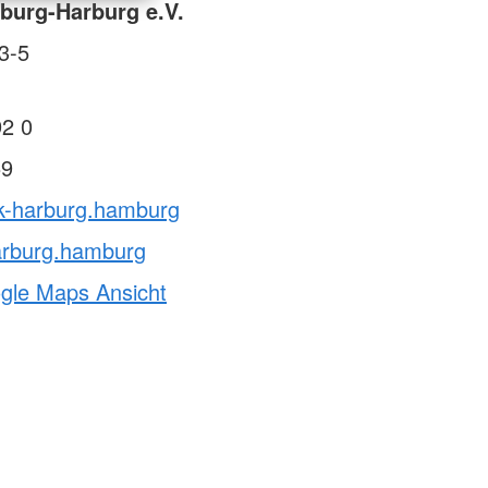
burg-Harburg e.V.
3-5
92 0
59
rk-harburg.hamburg
arburg.hamburg
ogle Maps Ansicht