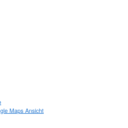
e
ogle Maps Ansicht