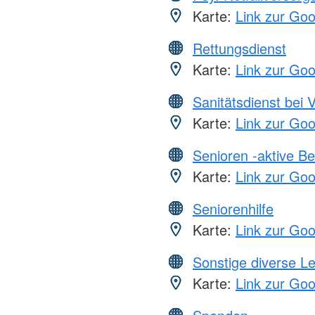
Karte:
Link zur Go
Rettungsdienst
Karte:
Link zur Go
Sanitätsdienst bei 
Karte:
Link zur Go
Senioren -aktive B
Karte:
Link zur Go
Seniorenhilfe
Karte:
Link zur Go
Sonstige diverse L
Karte:
Link zur Go