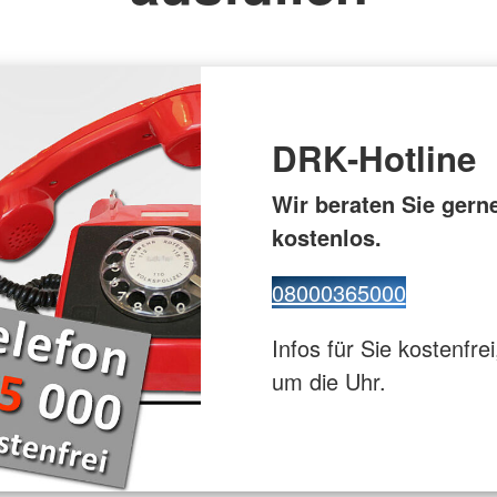
euz
Gesundhei
ppe
Flugdienst
DRK-Hotline
Wir beraten Sie gern
kostenlos.
08000365000
Infos für Sie kostenfrei
um die Uhr.