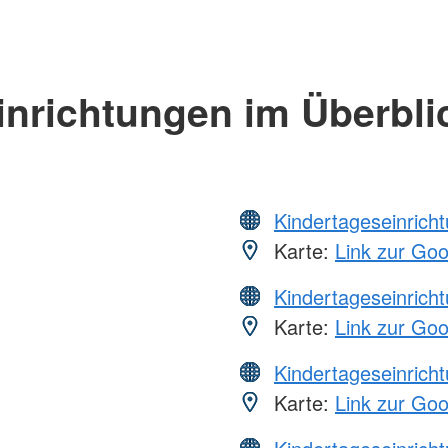
inrichtungen im Überbli
Kindertageseinrich
Karte:
Link zur Go
Kindertageseinrich
Karte:
Link zur Go
Kindertageseinrich
Karte:
Link zur Go