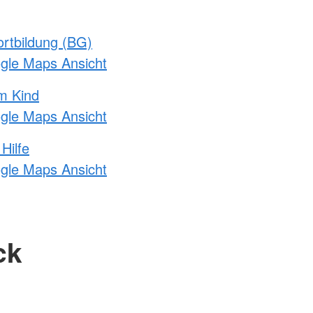
rtbildung (BG)
ogle Maps Ansicht
m Kind
ogle Maps Ansicht
Hilfe
ogle Maps Ansicht
ck