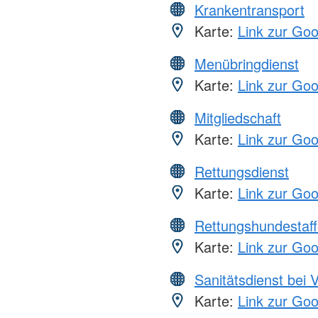
Krankentransport
Karte:
Link zur Go
Menübringdienst
Karte:
Link zur Go
Mitgliedschaft
Karte:
Link zur Go
Rettungsdienst
Karte:
Link zur Go
Rettungshundestaff
Karte:
Link zur Go
Sanitätsdienst bei 
Karte:
Link zur Go