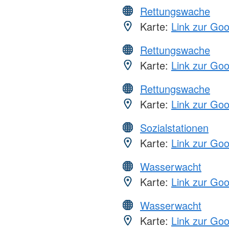
Rettungswache
Karte:
Link zur Go
Rettungswache
Karte:
Link zur Go
Rettungswache
Karte:
Link zur Go
Sozialstationen
Karte:
Link zur Go
Wasserwacht
Karte:
Link zur Go
Wasserwacht
Karte:
Link zur Go