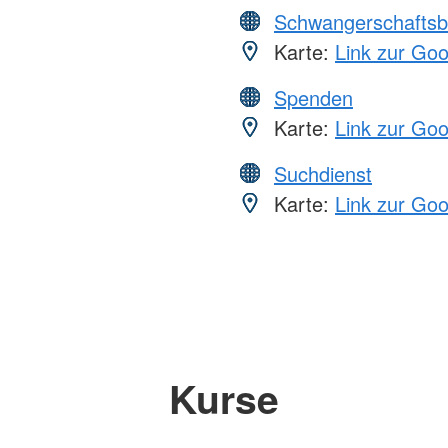
Schwangerschaftsb
Karte:
Link zur Go
Spenden
Karte:
Link zur Go
Suchdienst
Karte:
Link zur Go
Kurse