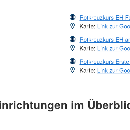
Rotkreuzkurs EH Fo
Karte:
Link zur Go
Rotkreuzkurs EH a
Karte:
Link zur Go
Rotkreuzkurs Erste 
Karte:
Link zur Go
inrichtungen im Überbli