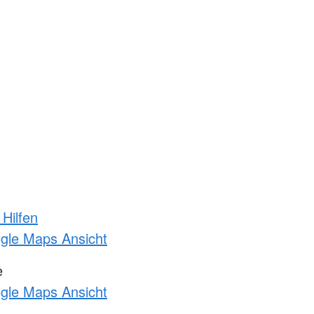
 Hilfen
ogle Maps Ansicht
e
ogle Maps Ansicht