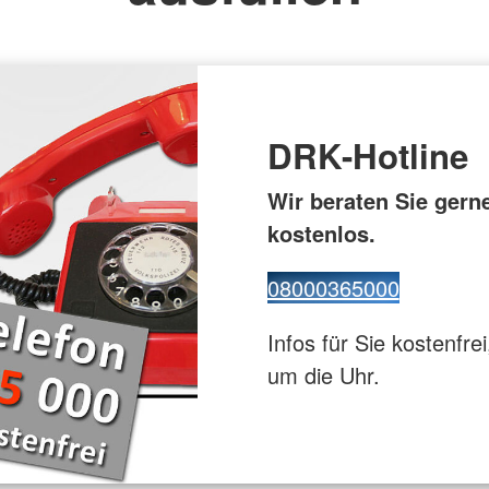
euz
Gesundhei
ppe
Flugdienst
DRK-Hotline
Wir beraten Sie gern
kostenlos.
08000365000
Infos für Sie kostenfrei
um die Uhr.