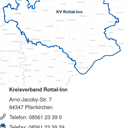
Kreisverband Rottal-Inn
Arno-Jacoby-Str. 7
84347
Pfarrkirchen
Telefon:
08561 23 39 0
Telefax:
08561 23 39 39