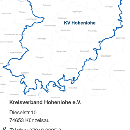
Kreisverband Hohenlohe e.V.
Dieselstr.10
74653
Künzelsau
Telefon:
07940 9225 0