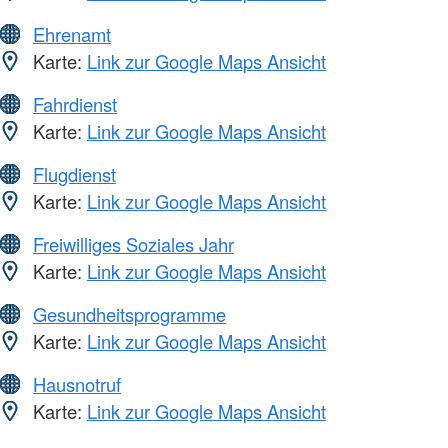
Ehrenamt
Karte:
Link zur Google Maps Ansicht
Fahrdienst
Karte:
Link zur Google Maps Ansicht
Flugdienst
Karte:
Link zur Google Maps Ansicht
Freiwilliges Soziales Jahr
Karte:
Link zur Google Maps Ansicht
Gesundheitsprogramme
Karte:
Link zur Google Maps Ansicht
Hausnotruf
Karte:
Link zur Google Maps Ansicht