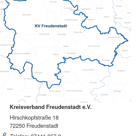
Kreisverband Freudenstadt e.V.
Hirschkopfstraße 18
72250
Freudenstadt
Telefon:
07441 867 0