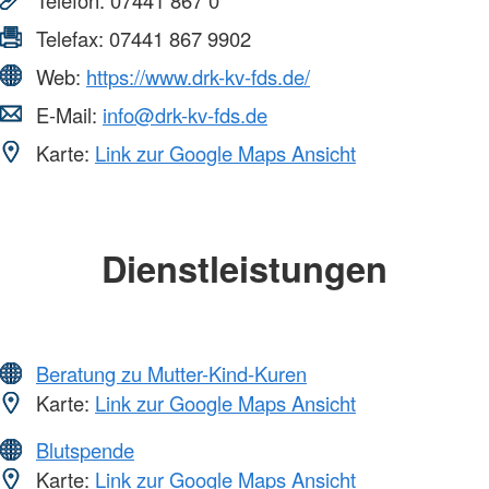
Telefax:
07441 867 9902
Web:
https://www.drk-kv-fds.de/
E-Mail:
info@drk-kv-fds.de
Karte:
Link zur Google Maps Ansicht
Dienstleistungen
Beratung zu Mutter-Kind-Kuren
Karte:
Link zur Google Maps Ansicht
Blutspende
Karte:
Link zur Google Maps Ansicht