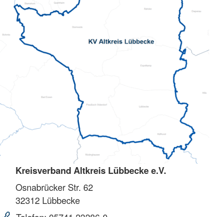
Kreisverband Altkreis Lübbecke e.V.
Osnabrücker Str. 62
32312
Lübbecke
Telefon:
05741 23286-0