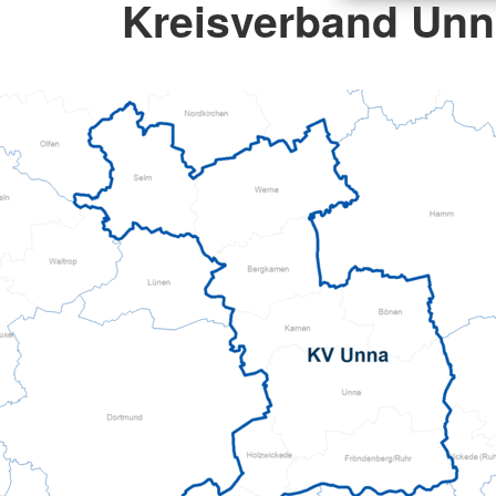
Kreisverband Unna