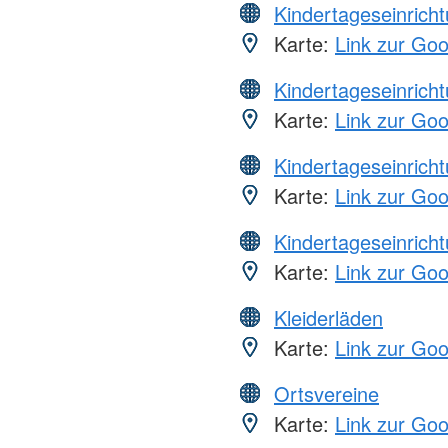
Kindertageseinrich
Karte:
Link zur Go
Kindertageseinrich
Karte:
Link zur Go
Kindertageseinrich
Karte:
Link zur Go
Kindertageseinrich
Karte:
Link zur Go
Kleiderläden
Karte:
Link zur Go
Ortsvereine
Karte:
Link zur Go