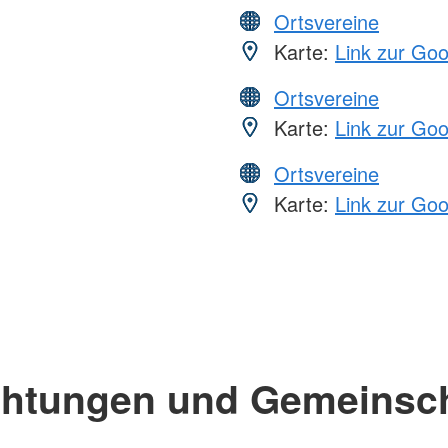
Ortsvereine
Karte:
Link zur Go
Ortsvereine
Karte:
Link zur Go
Ortsvereine
Karte:
Link zur Go
chtungen und Gemeinsc