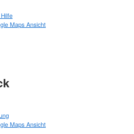
Hilfe
ogle Maps Ansicht
ck
tung
ogle Maps Ansicht