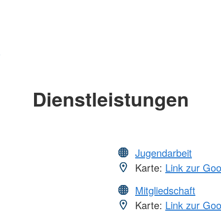
Dienstleistungen
Jugendarbeit
Karte:
Link zur Go
Mitgliedschaft
Karte:
Link zur Go