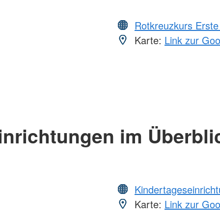
Rotkreuzkurs Erste 
Karte:
Link zur Go
inrichtungen im Überbli
Kindertageseinrich
Karte:
Link zur Go