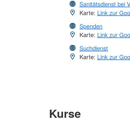
Sanitätsdienst bei 
Karte:
Link zur Go
Spenden
Karte:
Link zur Go
Suchdienst
Karte:
Link zur Go
Kurse