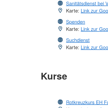
Sanitätsdienst bei 
Karte:
Link zur Go
Spenden
Karte:
Link zur Go
Suchdienst
Karte:
Link zur Go
Kurse
Rotkreuzkurs EH Fo