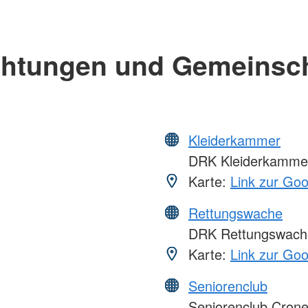
chtungen und Gemeinsc
Kleiderkammer
DRK Kleiderkamme
Karte:
Link zur Go
Rettungswache
DRK Rettungswach
Karte:
Link zur Go
Seniorenclub
Seniorenclub Cron