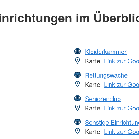
inrichtungen im Überbli
Kleiderkammer
Karte:
Link zur Go
Rettungswache
Karte:
Link zur Go
Seniorenclub
Karte:
Link zur Go
Sonstige Einrichtu
Karte:
Link zur Go