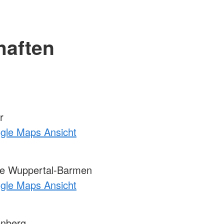
haften
r
ogle Maps Ansicht
e Wuppertal-Barmen
ogle Maps Ansicht
enberg