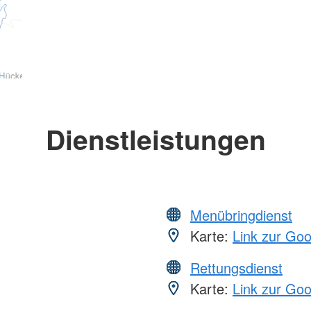
Dienstleistungen
Menübringdienst
Karte:
Link zur Go
Rettungsdienst
Karte:
Link zur Go