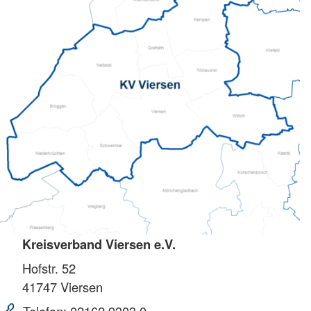
Kreisverband Viersen e.V.
Hofstr. 52
41747
Viersen
Telefon:
02162 9303 0