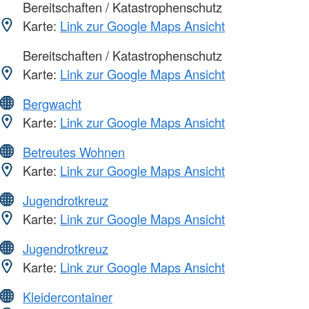
Bereitschaften / Katastrophenschutz
Karte:
Link zur Google Maps Ansicht
Bereitschaften / Katastrophenschutz
Karte:
Link zur Google Maps Ansicht
Bergwacht
Karte:
Link zur Google Maps Ansicht
Betreutes Wohnen
Karte:
Link zur Google Maps Ansicht
Jugendrotkreuz
Karte:
Link zur Google Maps Ansicht
Jugendrotkreuz
Karte:
Link zur Google Maps Ansicht
Kleidercontainer