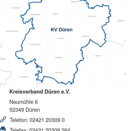
Kreisverband Düren e.V.
Neumühle 6
52349
Düren
Telefon:
02421 20309 0
Telefax:
02421 20309 264