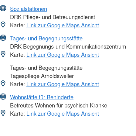
Sozialstationen
DRK Pflege- und Betreuungsdienst
Karte:
Link zur Google Maps Ansicht
Tages- und Begegnungsstätte
DRK Begegnungs-und Kommunikationszentrum
Karte:
Link zur Google Maps Ansicht
Tages- und Begegnungsstätte
Tagespflege Arnoldsweiler
Karte:
Link zur Google Maps Ansicht
Wohnstätte für Behinderte
Betreutes Wohnen für psychisch Kranke
Karte:
Link zur Google Maps Ansicht