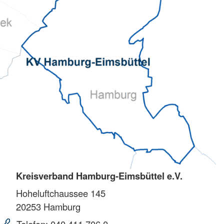
Kreisverband Hamburg-Eimsbüttel e.V.
Hoheluftchaussee 145
20253
Hamburg
Telefon:
040 411 706 0